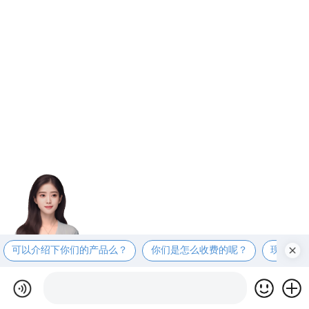
可以介绍下你们的产品么？
你们是怎么收费的呢？
现在有