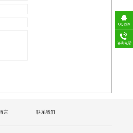
QQ咨询
咨询电话
留言
联系我们