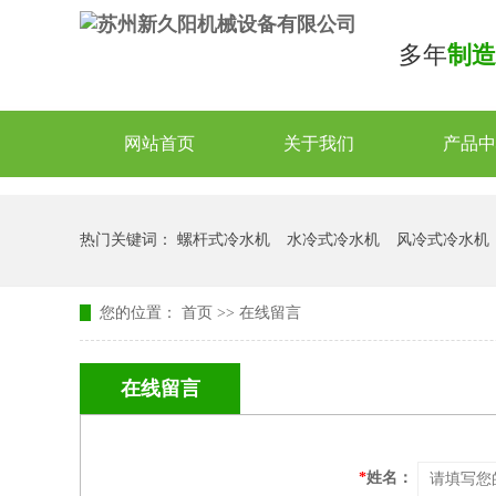
多年
制造
网站首页
关于我们
产品中
热门关键词：
螺杆式冷水机
水冷式冷水机
风冷式冷水机
您的位置：
首页
>>
在线留言
在线留言
*
姓名：