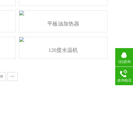
平板油加热器
120度水温机
QQ咨询
/9
>>
咨询电话