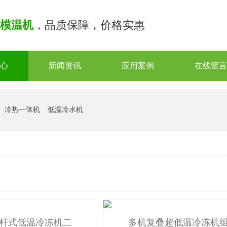
模温机
，品质保障，价格实惠
心
新闻资讯
应用案例
在线留言
冷热一体机
低温冷水机
杆式低温冷冻机二
多机复叠超低温冷冻机