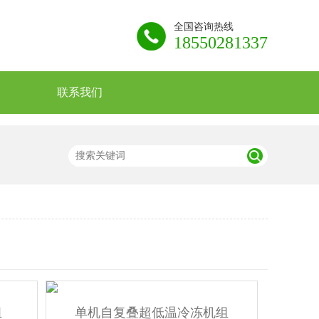
全国咨询热线
18550281337
联系我们
组
单机自复叠超低温冷冻机组